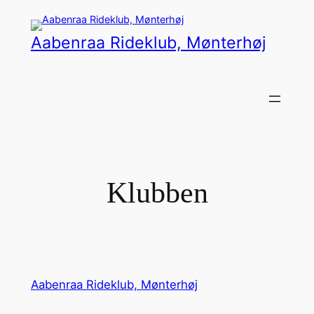
Spring
til
Aabenraa Rideklub, Mønterhøj
indhold
Klubben
Aabenraa Rideklub, Mønterhøj