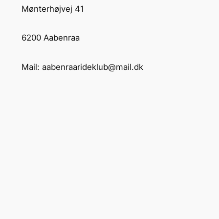
Mønterhøjvej 41
6200 Aabenraa
Mail: aabenraarideklub@mail.dk