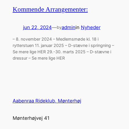
Kommende Arrangementer:
jun 22, 2024
—
admin
in
Nyheder
by
– 8. november 2024 – Medlemsmøde kl. 18 i
rytterstuen 11. januar 2025 – D-stævne i springning –
Se mere lige HER 29.-30. marts 2025 – D-stævne i
dressur – Se mere lige HER
Aabenraa Rideklub, Mønterhøj
Mønterhøjvej 41