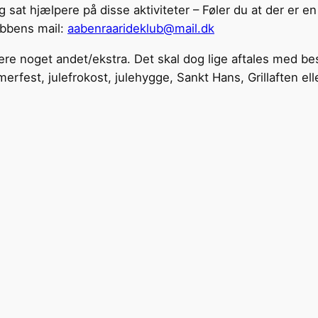
g sat hjælpere på disse aktiviteter – Føler du at der er 
ubbens mail:
aabenraarideklub@mail.dk
re noget andet/ekstra. Det skal dog lige aftales med bes
fest, julefrokost, julehygge, Sankt Hans, Grillaften ell