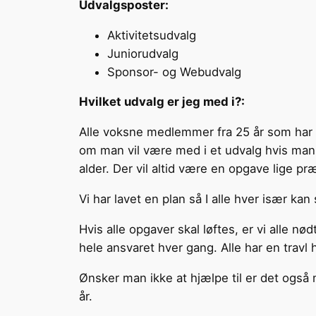
Udvalgsposter:
Aktivitetsudvalg
Juniorudvalg
Sponsor- og Webudvalg
Hvilket udvalg er jeg med i?:
Alle voksne medlemmer fra 25 år som har va
om man vil være med i et udvalg hvis man e
alder. Der vil altid være en opgave lige præc
Vi har lavet en plan så I alle hver især ka
Hvis alle opgaver skal løftes, er vi alle nø
hele ansvaret hver gang. Alle har en travl hv
Ønsker man ikke at hjælpe til er det også
år.