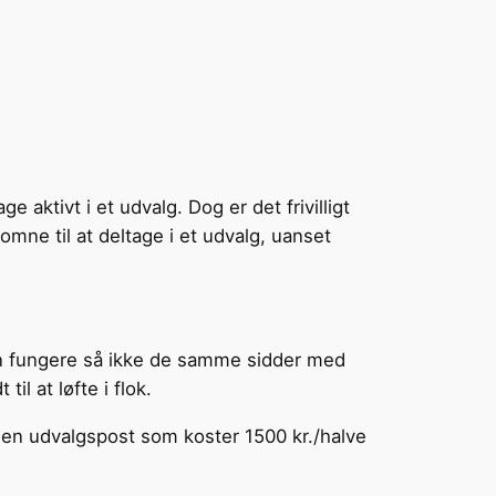
ktivt i et udvalg. Dog er det frivilligt
mne til at deltage i et udvalg, uanset
e kan fungere så ikke de samme sidder med
il at løfte i flok.
den udvalgspost som koster 1500 kr./halve