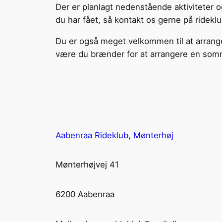
Der er planlagt nedenstående aktiviteter o
du har fået, så kontakt os gerne på ridekl
Du er også meget velkommen til at arrange
være du brænder for at arrangere en sommer
Aabenraa Rideklub, Mønterhøj
Mønterhøjvej 41
6200 Aabenraa