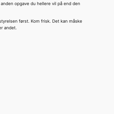
en anden opgave du hellere vil på end den
tyrelsen først. Kom frisk. Det kan måske
er andet.